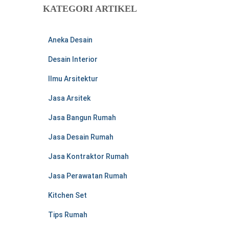
u
KATEGORI ARTIKEL
n
t
u
Aneka Desain
k
:
Desain Interior
Ilmu Arsitektur
Jasa Arsitek
Jasa Bangun Rumah
Jasa Desain Rumah
Jasa Kontraktor Rumah
Jasa Perawatan Rumah
Kitchen Set
Tips Rumah