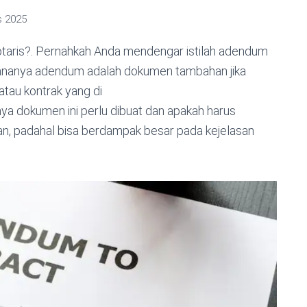
s 2025
aris?. Pernahkah Anda mendengar istilah adendum
hananya adendum adalah dokumen tambahan jika
atau kontrak yang di
ya dokumen ini perlu dibuat dan apakah harus
ekan, padahal bisa berdampak besar pada kejelasan