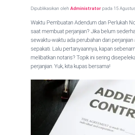
Dipublikasikan oleh
Administrator
pada
15 Agustu
Waktu Pembuatan Adendum dan Perlukah Not
saat membuat perjanjian? Jika belum seder
sewaktu-waktu ada perubahan dari perjanjian 
sepakati. Lalu pertanyaannya, kapan sebenarn
melibatkan notaris? Topik ini sering disepel
perjanjian. Yuk, kita kupas bersama!