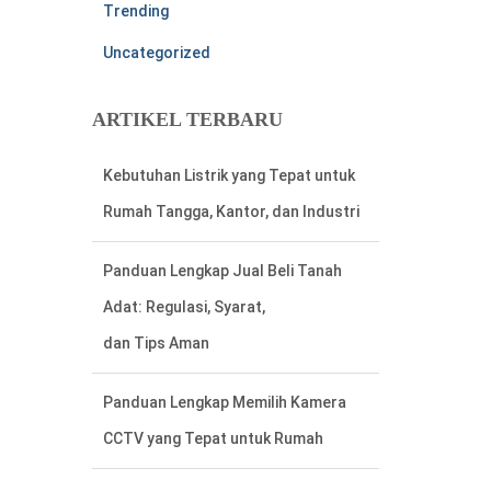
Trending
Uncategorized
ARTIKEL TERBARU
Panduan Lengkap Jual Beli Tanah
Adat: Regulasi, Syarat,
dan Tips Aman
Panduan Lengkap Memilih Kamera
CCTV yang Tepat untuk Rumah
Cara Mudah Menemukan Nomor
Rekening Listrik di Meteran Listrik
Lama