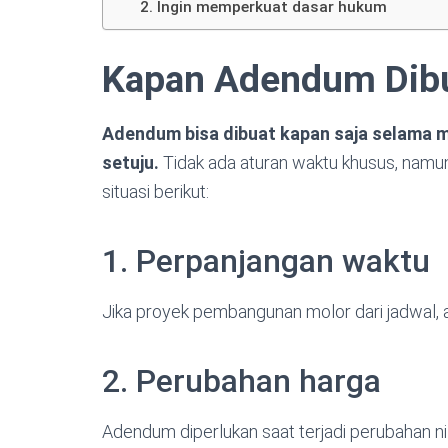
2. Ingin memperkuat dasar hukum
Kapan Adendum Dib
Adendum bisa dibuat kapan saja selama m
setuju.
Tidak ada aturan waktu khusus, namun
situasi berikut:
1. Perpanjangan waktu
Jika proyek pembangunan molor dari jadwal, 
2. Perubahan harga
Adendum diperlukan saat terjadi perubahan nila