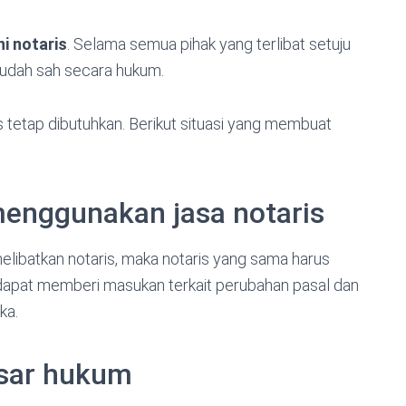
i notaris
. Selama semua pihak yang terlibat setuju
sudah sah secara hukum.
 tetap dibutuhkan. Berikut situasi yang membuat
 menggunakan jasa notaris
elibatkan notaris, maka notaris yang sama harus
dapat memberi masukan terkait perubahan pasal dan
ka.
asar hukum