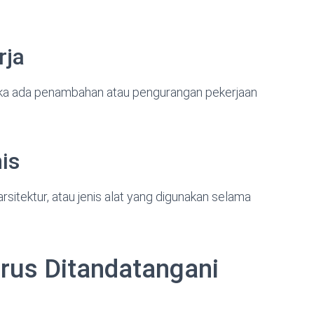
rja
etika ada penambahan atau pengurangan pekerjaan
nis
sitektur, atau jenis alat yang digunakan selama
us Ditandatangani