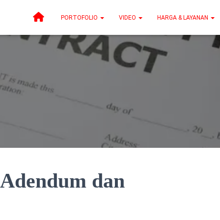
PORTOFOLIO
VIDEO
HARGA & LAYANAN
 Adendum dan