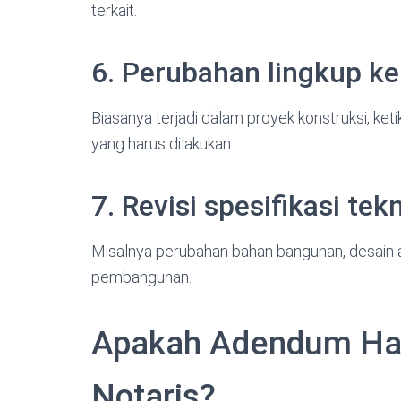
terkait.
6. Perubahan lingkup ke
Biasanya terjadi dalam proyek konstruksi, k
yang harus dilakukan.
7. Revisi spesifikasi tek
Misalnya perubahan bahan bangunan, desain ar
pembangunan.
Apakah Adendum Har
Notaris?