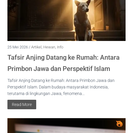
25 Mei 2026 /
Artikel
,
Hewan
,
Info
Tafsir Anjing Datang ke Rumah: Antara
Primbon Jawa dan Perspektif Islam
Tafsir Anjing Datang ke Rumah: Antara Primbon Jawa dan
Perspektif Islam. Dalam budaya masyarakat Indonesia,
terutama di lingkungan Jawa, fenomena...
Read More