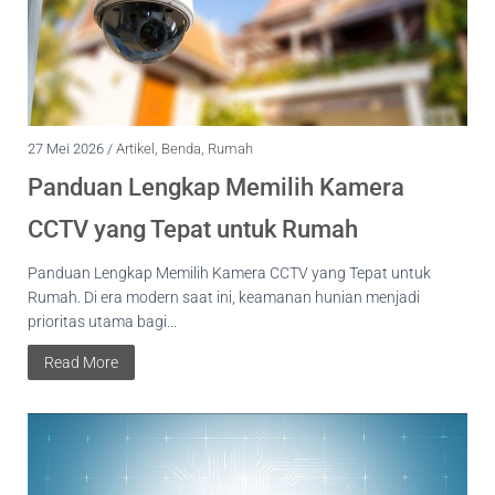
27 Mei 2026 /
Artikel
,
Benda
,
Rumah
Panduan Lengkap Memilih Kamera
CCTV yang Tepat untuk Rumah
Panduan Lengkap Memilih Kamera CCTV yang Tepat untuk
Rumah. Di era modern saat ini, keamanan hunian menjadi
prioritas utama bagi...
Read More