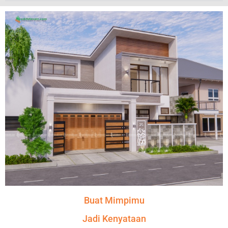
Buat Mimpimu
Jadi Kenyataan