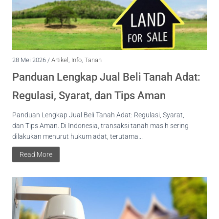
28 Mei 2026 /
Artikel
,
Info
,
Tanah
Panduan Lengkap Jual Beli Tanah Adat:
Regulasi, Syarat, dan Tips Aman
Panduan Lengkap Jual Beli Tanah Adat: Regulasi, Syarat,
dan Tips Aman. Di Indonesia, transaksi tanah masih sering
dilakukan menurut hukum adat, terutama...
Read More