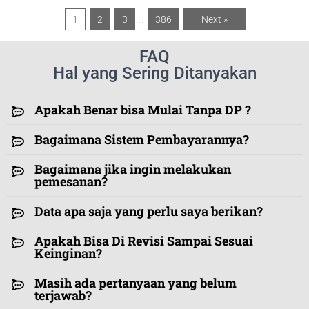
1
2
3
…
386
Next »
FAQ
Hal yang Sering Ditanyakan
Apakah Benar bisa Mulai Tanpa DP ?
Bagaimana Sistem Pembayarannya?
Bagaimana jika ingin melakukan
pemesanan?
Data apa saja yang perlu saya berikan?
Apakah Bisa Di Revisi Sampai Sesuai
Keinginan?
Masih ada pertanyaan yang belum
terjawab?