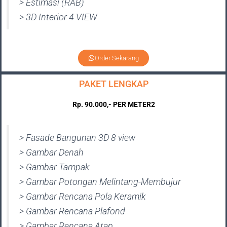
> Estimasi (RAB)
> 3D Interior 4 VIEW
Order Sekarang
PAKET LENGKAP
Rp. 90.000,- PER METER2
> Fasade Bangunan 3D 8 view
> Gambar Denah
> Gambar Tampak
> Gambar Potongan Melintang-Membujur
> Gambar Rencana Pola Keramik
> Gambar Rencana Plafond
> Gambar Rencana Atap