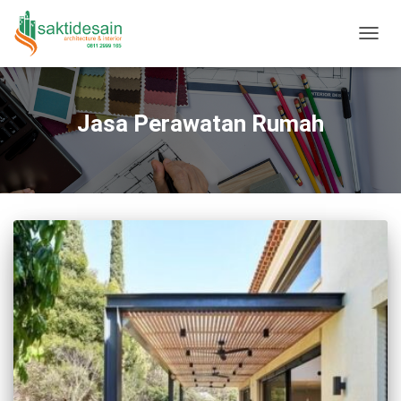
TOGGL
Jasa Perawatan Rumah