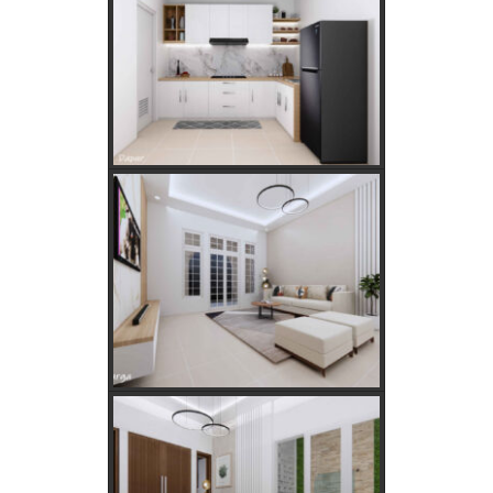
Golongan Tarif Listrik PLN dan Cara Mengecek Daya Listrik di
Rumah
Kebutuhan Listrik anda Besar perlu Daya Listrik PLN 3 Phase!
Kebutuhan Listrik yang Tepat untuk Rumah Tangga, Kantor,
dan Industri