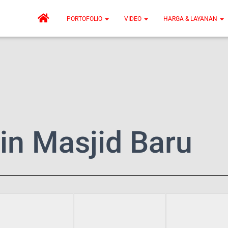
PORTOFOLIO
VIDEO
HARGA & LAYANAN
in Masjid Baru