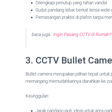
Dilengkapi penutup yang tahan vandal
Sudut pandang lebar berkat lensa wide
Pemasangan praktis di plafon tanpa me
baca juga :
Ingin Pasang CCTV di Rumah?
3. CCTV Bullet Cam
Bullet camera merupakan pilihan tepat untuk
memanjang memudahkannya diarahkan ke zona
Keunggulan:
Jarak pandang jauh, ideal untuk area pa