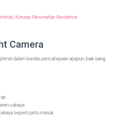
minati, Konsep Perumahan Residence
ght Camera
ptimal dalam kondisi pencahayaan apapun, baik siang
erah
 minim cahaya
cahaya seperti pintu masuk