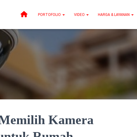
PORTOFOLIO
VIDEO
HARGA & LAYANAN
 Memilih Kamera
 untuk Rumah