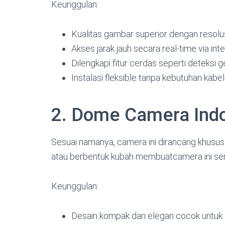
Keunggulan:
Kualitas gambar superior dengan resol
Akses jarak jauh secara real-time via int
Dilengkapi fitur cerdas seperti deteksi
Instalasi fleksible tanpa kebutuhan kabe
2. Dome Camera Ind
Sesuai namanya, camera ini dirancang khusu
atau berbentuk kubah membuatcamera ini sem
Keunggulan:
Desain kompak dan elegan cocok untuk 