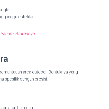
-angle
ngganggu estetika
 Pahami Aturannya
era
 pemantauan area outdoor. Bentuknya yang
 spesifik dengan presisi.
rkiran atau halaman