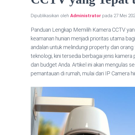
Dipublikasikan oleh
Administrator
pada
27 Mei 20
Panduan Lengkap Memilih Kamera CCTV yang T
keamanan hunian menjadi prioritas utama bagi
andalan untuk melindungi property dan orang
teknologi, kini tersedia berbagai jenis kame
dan budget Anda. Artikel ini akan mengulas s
pemantauan di rumah, mulai dari IP Camera h