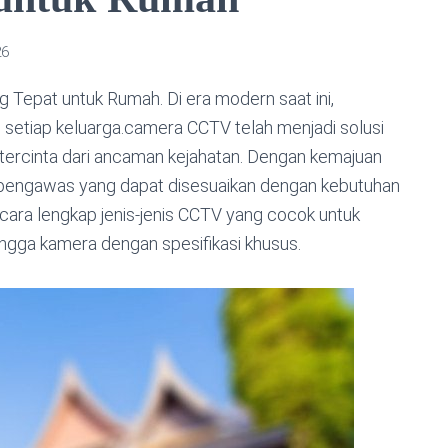
26
epat untuk Rumah. Di era modern saat ini,
 setiap keluarga.camera CCTV telah menjadi solusi
 tercinta dari ancaman kejahatan. Dengan kemajuan
ra pengawas yang dapat disesuaikan dengan kebutuhan
ecara lengkap jenis-jenis CCTV yang cocok untuk
ingga kamera dengan spesifikasi khusus.