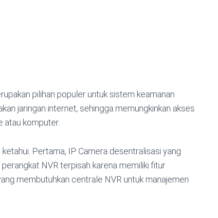
rupakan pilihan populer untuk sistem keamanan
akan jaringan internet, sehingga memungkinkan akses
e atau komputer.
 ketahui. Pertama, IP Camera desentralisasi yang
perangkat NVR terpisah karena memiliki fitur
at yang membutuhkan centrale NVR untuk manajemen