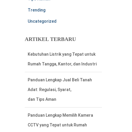
Trending
Uncategorized
ARTIKEL TERBARU
Panduan Lengkap Jual Beli Tanah
Adat: Regulasi, Syarat,
dan Tips Aman
Panduan Lengkap Memilih Kamera
CCTV yang Tepat untuk Rumah
Cara Mudah Menemukan Nomor
Rekening Listrik di Meteran Listrik