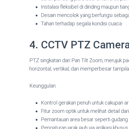
Instalasi fleksibel di dinding maupun tia
Desain mencolok yang berfungsi sebaga
Tahan terhadap segala kondisi cuaca
4. CCTV PTZ Camer
PTZ singkatan dari Pan Tilt Zoom, merujuk 
horizontal, vertikal, dan memperbesar tampil
Keunggulan:
Kontrol gerakan penuh untuk cakupan a
Fitur zoom optik untuk melihat detail dari
Pemantauan area besar seperti gudang
Pengaturan jarak jauh via aplikasi khusu