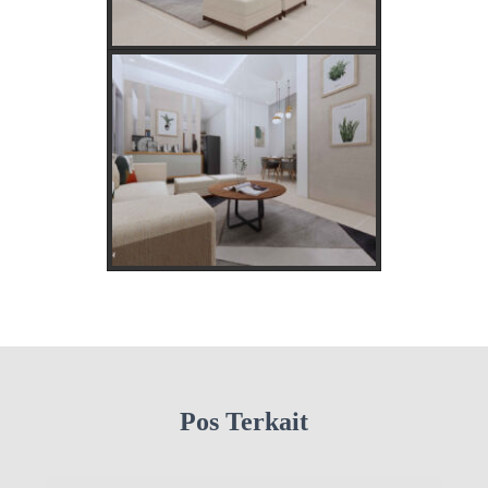
Pos Terkait