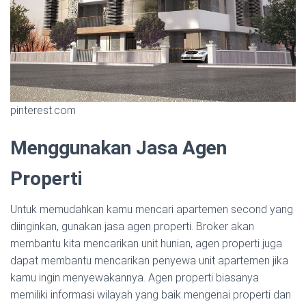
pinterest.com
Menggunakan Jasa Agen
Properti
Untuk memudahkan kamu mencari apartemen second yang
diinginkan, gunakan jasa agen properti. Broker akan
membantu kita mencarikan unit hunian, agen properti juga
dapat membantu mencarikan penyewa unit apartemen jika
kamu ingin menyewakannya. Agen properti biasanya
memiliki informasi wilayah yang baik mengenai properti dan