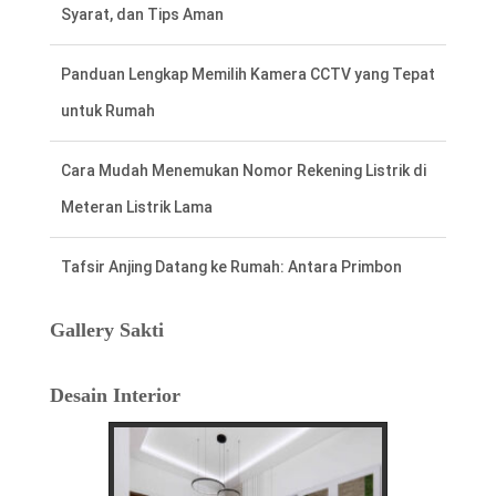
untuk Rumah
Cara Mudah Menemukan Nomor Rekening Listrik di
Meteran Listrik Lama
Tafsir Anjing Datang ke Rumah: Antara Primbon
Jawa dan Perspektif Islam
Hal Penting Saat Cek Tagihan Listrik PLN
Agar Tidak Keliru
Gallery Sakti
Cara Cepat dan Mudah cek Tagihan Listrik
Desain Interior
via WhatsApp: Panduan Lengkap PLN 123
Menentukan Hari dan Bulan Baik Membangun