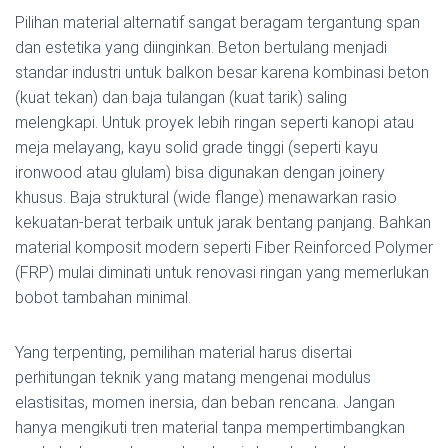
Pilihan material alternatif sangat beragam tergantung span
dan estetika yang diinginkan. Beton bertulang menjadi
standar industri untuk balkon besar karena kombinasi beton
(kuat tekan) dan baja tulangan (kuat tarik) saling
melengkapi. Untuk proyek lebih ringan seperti kanopi atau
meja melayang, kayu solid grade tinggi (seperti kayu
ironwood atau glulam) bisa digunakan dengan joinery
khusus. Baja struktural (wide flange) menawarkan rasio
kekuatan-berat terbaik untuk jarak bentang panjang. Bahkan
material komposit modern seperti Fiber Reinforced Polymer
(FRP) mulai diminati untuk renovasi ringan yang memerlukan
bobot tambahan minimal.
Yang terpenting, pemilihan material harus disertai
perhitungan teknik yang matang mengenai modulus
elastisitas, momen inersia, dan beban rencana. Jangan
hanya mengikuti tren material tanpa mempertimbangkan