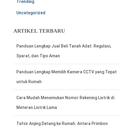
Trending
Uncategorized
ARTIKEL TERBARU
Panduan Lengkap Memilih Kamera CCTV yang Tepat
untuk Rumah
Cara Mudah Menemukan Nomor Rekening Listrik di
Meteran Listrik Lama
Tafsir Anjing Datang ke Rumah: Antara Primbon
Jawa dan Perspektif Islam
Hal Penting Saat Cek Tagihan Listrik PLN