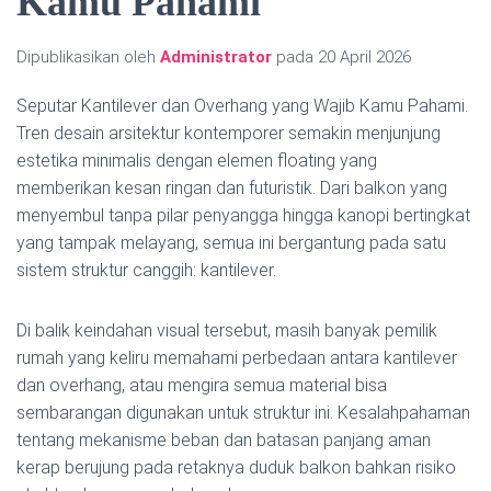
Kamu Pahami
Dipublikasikan oleh
Administrator
pada
20 April 2026
Seputar Kantilever dan Overhang yang Wajib Kamu Pahami.
Tren desain arsitektur kontemporer semakin menjunjung
estetika minimalis dengan elemen floating yang
memberikan kesan ringan dan futuristik. Dari balkon yang
menyembul tanpa pilar penyangga hingga kanopi bertingkat
yang tampak melayang, semua ini bergantung pada satu
sistem struktur canggih: kantilever.
Di balik keindahan visual tersebut, masih banyak pemilik
rumah yang keliru memahami perbedaan antara kantilever
dan overhang, atau mengira semua material bisa
sembarangan digunakan untuk struktur ini. Kesalahpahaman
tentang mekanisme beban dan batasan panjang aman
kerap berujung pada retaknya duduk balkon bahkan risiko