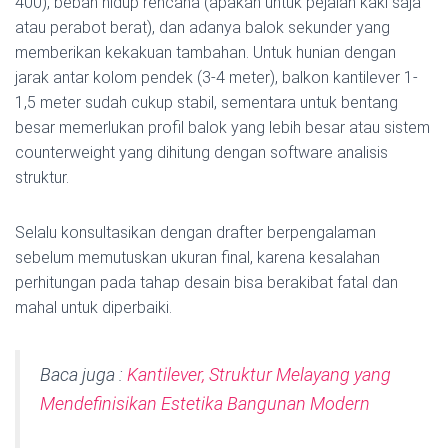
400), beban hidup rencana (apakah untuk pejalan kaki saja
atau perabot berat), dan adanya balok sekunder yang
memberikan kekakuan tambahan. Untuk hunian dengan
jarak antar kolom pendek (3-4 meter), balkon kantilever 1-
1,5 meter sudah cukup stabil, sementara untuk bentang
besar memerlukan profil balok yang lebih besar atau sistem
counterweight yang dihitung dengan software analisis
struktur.
Selalu konsultasikan dengan drafter berpengalaman
sebelum memutuskan ukuran final, karena kesalahan
perhitungan pada tahap desain bisa berakibat fatal dan
mahal untuk diperbaiki.
Baca juga :
Kantilever, Struktur Melayang yang
Mendefinisikan Estetika Bangunan Modern