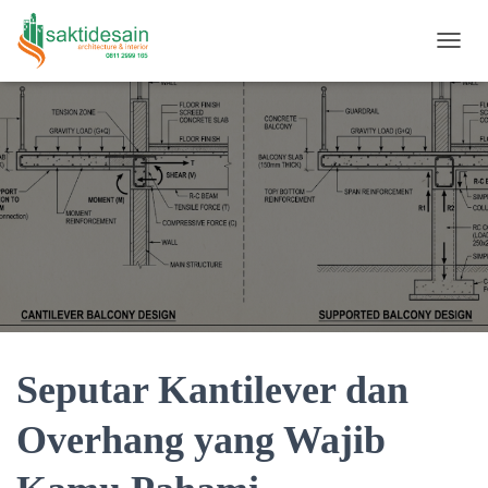
TOGGL
Seputar Kantilever dan
Overhang yang Wajib