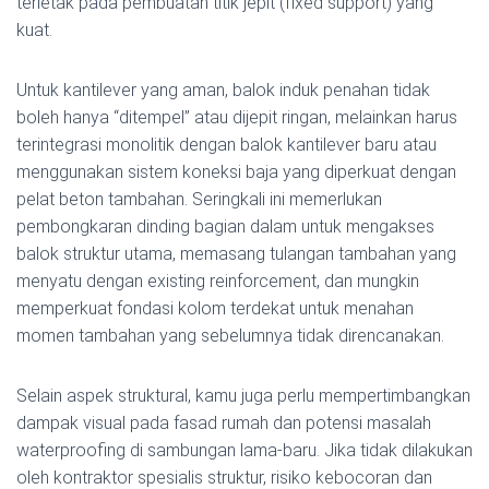
terletak pada pembuatan titik jepit (fixed support) yang
kuat.
Untuk kantilever yang aman, balok induk penahan tidak
boleh hanya “ditempel” atau dijepit ringan, melainkan harus
terintegrasi monolitik dengan balok kantilever baru atau
menggunakan sistem koneksi baja yang diperkuat dengan
pelat beton tambahan. Seringkali ini memerlukan
pembongkaran dinding bagian dalam untuk mengakses
balok struktur utama, memasang tulangan tambahan yang
menyatu dengan existing reinforcement, dan mungkin
memperkuat fondasi kolom terdekat untuk menahan
momen tambahan yang sebelumnya tidak direncanakan.
Selain aspek struktural, kamu juga perlu mempertimbangkan
dampak visual pada fasad rumah dan potensi masalah
waterproofing di sambungan lama-baru. Jika tidak dilakukan
oleh kontraktor spesialis struktur, risiko kebocoran dan