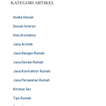
KATEGORI ARTIKEL
n
t
u
Aneka Desain
k
:
Desain Interior
Ilmu Arsitektur
Jasa Arsitek
Jasa Bangun Rumah
Jasa Desain Rumah
Jasa Kontraktor Rumah
Jasa Perawatan Rumah
Kitchen Set
Tips Rumah