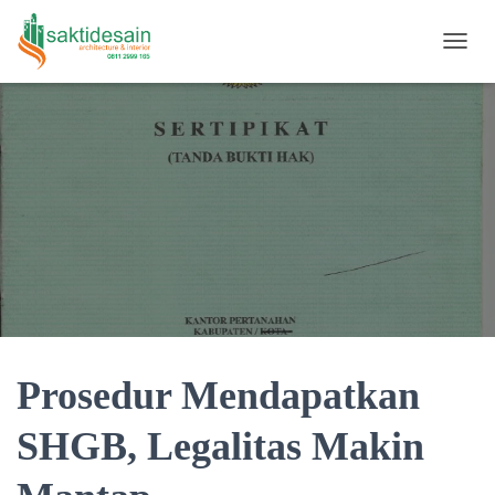
TOGGL
Prosedur Mendapatkan
SHGB, Legalitas Makin