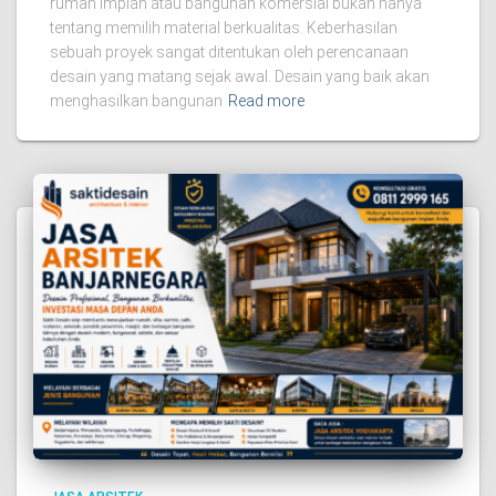
rumah impian atau bangunan komersial bukan hanya
tentang memilih material berkualitas. Keberhasilan
sebuah proyek sangat ditentukan oleh perencanaan
desain yang matang sejak awal. Desain yang baik akan
menghasilkan bangunan
Read more