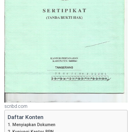
scribd.com
Daftar Konten
1. Menyiapkan Dokumen
2. Kunjungi Kantor BPN