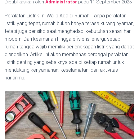
Dipublikasikan oleh
Administrator
pada
11 September 2025
Peralatan Listrik Ini Wajib Ada di Rumah. Tanpa peralatan
listrik yang tepat, rumah bukan hanya terasa kurang nyaman,
tetapi juga berisiko saat menghadapi kebutuhan sehari-hari
modern. Dari keamanan hingga efisiensi energi, setiap
rumah tangga wajib memiliki perlengkapan listrik yang dapat
diandalkan. Artikel ini akan membahas berbagai peralatan
listrik penting yang sebaiknya ada di setiap rumah untuk
mendukung kenyamanan, keselamatan, dan aktivitas
harianmu.