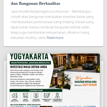
dan Bangunan Berkualitas
Jasa Arsitek Banjarnegara profesional – Membangun
rumah atau bangunan merupakan investasi besar yang
membutuhkan perencanaan yang matang. Desain yang
tepat bukan hanya membuat bangunan terlihat indah,
tetapi juga memberikan kenyamanan, efisiensi ruang,
kekuatan struktur, serta
Read more