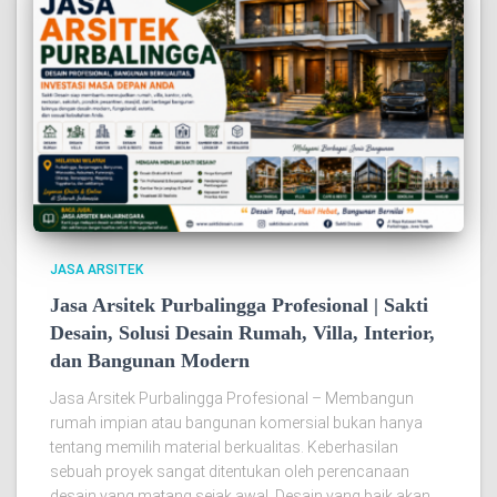
JASA ARSITEK
Jasa Arsitek Purbalingga Profesional | Sakti
Desain, Solusi Desain Rumah, Villa, Interior,
dan Bangunan Modern
Jasa Arsitek Purbalingga Profesional – Membangun
rumah impian atau bangunan komersial bukan hanya
tentang memilih material berkualitas. Keberhasilan
sebuah proyek sangat ditentukan oleh perencanaan
desain yang matang sejak awal. Desain yang baik akan