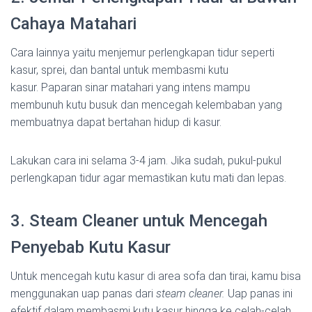
Cahaya Matahari
Cara lainnya yaitu menjemur perlengkapan tidur seperti
kasur, sprei, dan bantal untuk membasmi kutu
kasur. Paparan sinar matahari yang intens mampu
membunuh kutu busuk dan mencegah kelembaban yang
membuatnya dapat bertahan hidup di kasur.
Lakukan cara ini selama 3-4 jam. Jika sudah, pukul-pukul
perlengkapan tidur agar memastikan kutu mati dan lepas.
3. Steam Cleaner untuk Mencegah
Penyebab Kutu Kasur
Untuk mencegah kutu kasur di area sofa dan tirai, kamu bisa
menggunakan uap panas dari
steam cleaner.
Uap panas ini
efektif dalam membasmi kutu kasur hingga ke celah-celah