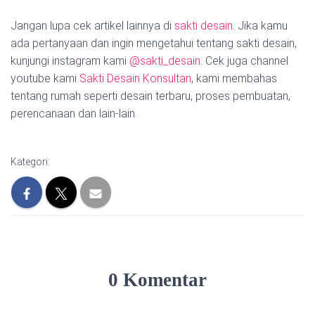
Jangan lupa cek artikel lainnya di
sakti desain
. Jika kamu
ada pertanyaan dan ingin mengetahui tentang sakti desain,
kunjungi instagram kami
@sakti_desain
. Cek juga channel
youtube kami
Sakti Desain Konsultan
, kami membahas
tentang rumah seperti desain terbaru, proses pembuatan,
perencanaan dan lain-lain.
Kategori:
0 Komentar