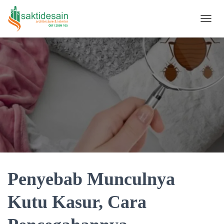
TOGGL
Penyebab Munculnya
Kutu Kasur, Cara