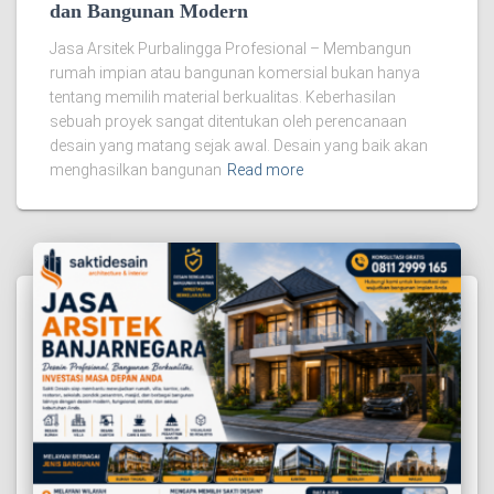
dan Bangunan Modern
Jasa Arsitek Purbalingga Profesional – Membangun
rumah impian atau bangunan komersial bukan hanya
tentang memilih material berkualitas. Keberhasilan
sebuah proyek sangat ditentukan oleh perencanaan
desain yang matang sejak awal. Desain yang baik akan
menghasilkan bangunan
Read more