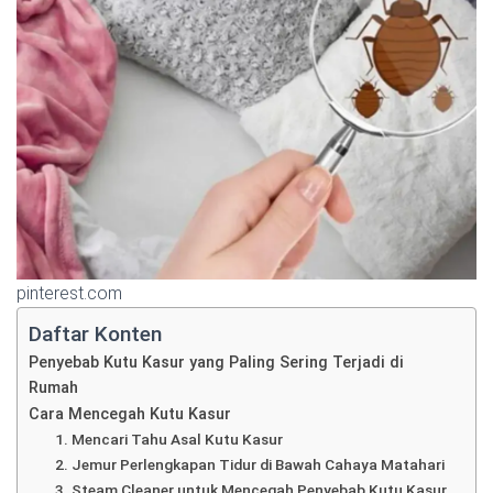
pinterest.com
Daftar Konten
Penyebab Kutu Kasur yang Paling Sering Terjadi di
Rumah
Cara Mencegah Kutu Kasur
1. Mencari Tahu Asal Kutu Kasur
2. Jemur Perlengkapan Tidur di Bawah Cahaya Matahari
3. Steam Cleaner untuk Mencegah Penyebab Kutu Kasur