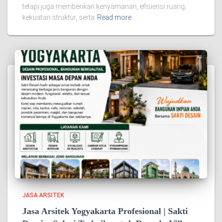
tetapi juga memberikan kenyamanan, efisiensi ruang,
kekuatan struktur, serta
Read more
JASA ARSITEK
Jasa Arsitek Yogyakarta Profesional | Sakti