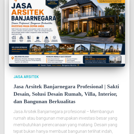
JASA ARSITEK
Jasa Arsitek Banjarnegara Profesional | Sakti
Desain, Solusi Desain Rumah, Villa, Interior,
dan Bangunan Berkualitas
Jasa Arsitek Banjarnegara profesional – Membangun
rumah atau bangunan merupakan investasi besar yang
membutuhkan perencanaan yang matang. Desain yang
tepat bukan hanya membuat bangunan terlihat indah,