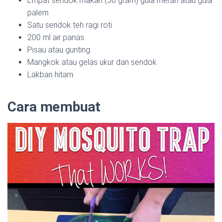
Empat sendok makan (50 gram) gula merah atau gula
palem
Satu sendok teh ragi roti
200 ml air panas
Pisau atau gunting
Mangkok atau gelas ukur dan sendok
Lakban hitam
Cara membuat