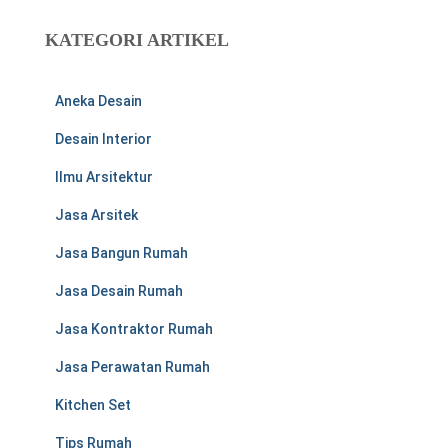
i
u
KATEGORI ARTIKEL
n
t
u
Aneka Desain
k
:
Desain Interior
Ilmu Arsitektur
Jasa Arsitek
Jasa Bangun Rumah
Jasa Desain Rumah
Jasa Kontraktor Rumah
Jasa Perawatan Rumah
Kitchen Set
Tips Rumah