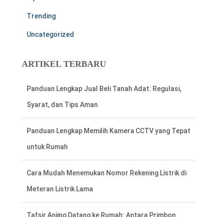
Trending
Uncategorized
ARTIKEL TERBARU
Panduan Lengkap Memilih Kamera CCTV yang Tepat
untuk Rumah
Cara Mudah Menemukan Nomor Rekening Listrik di
Meteran Listrik Lama
Tafsir Anjing Datang ke Rumah: Antara Primbon
Jawa dan Perspektif Islam
Hal Penting Saat Cek Tagihan Listrik PLN