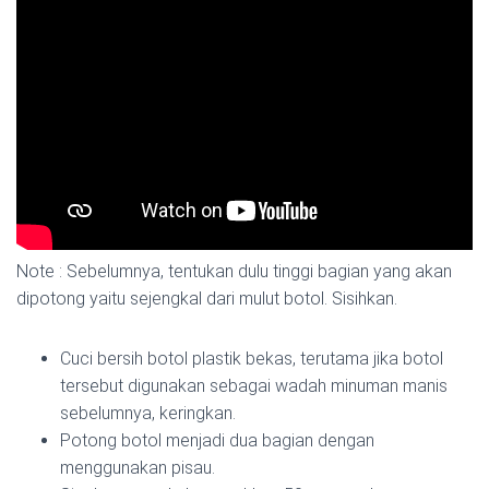
Note : Sebelumnya, tentukan dulu tinggi bagian yang akan
dipotong yaitu sejengkal dari mulut botol. Sisihkan.
Cuci bersih botol plastik bekas, terutama jika botol
tersebut digunakan sebagai wadah minuman manis
sebelumnya, keringkan.
Potong botol menjadi dua bagian dengan
menggunakan pisau.