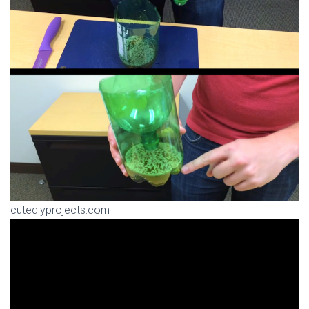
cutediyprojects.com