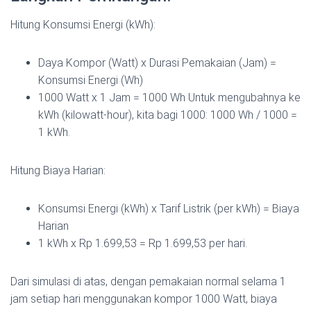
Hitung Konsumsi Energi (kWh):
Daya Kompor (Watt) x Durasi Pemakaian (Jam) =
Konsumsi Energi (Wh)
1000 Watt x 1 Jam = 1000 Wh Untuk mengubahnya ke
kWh (kilowatt-hour), kita bagi 1000: 1000 Wh / 1000 =
1 kWh.
Hitung Biaya Harian:
Konsumsi Energi (kWh) x Tarif Listrik (per kWh) = Biaya
Harian
1 kWh x Rp 1.699,53 = Rp 1.699,53 per hari.
Dari simulasi di atas, dengan pemakaian normal selama 1
jam setiap hari menggunakan kompor 1000 Watt, biaya