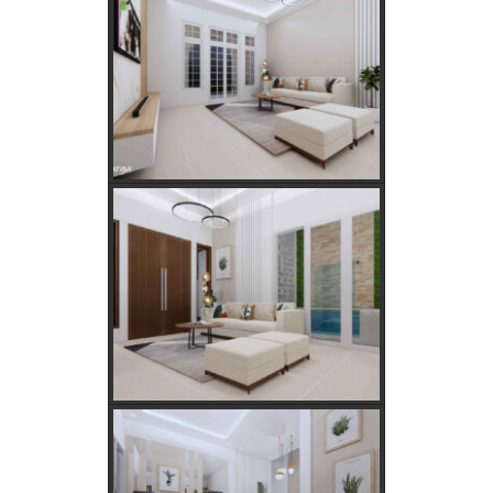
PLN 3 Phase!
Kebutuhan Listrik yang Tepat untuk Rumah Tangga,
Kantor, dan Industri
Panduan Lengkap Jual Beli Tanah Adat: Regulasi,
Syarat, dan Tips Aman