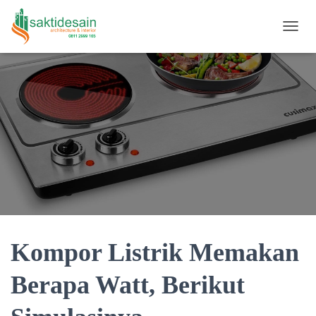
TOGGL
Kompor Listrik Memakan
Berapa Watt, Berikut