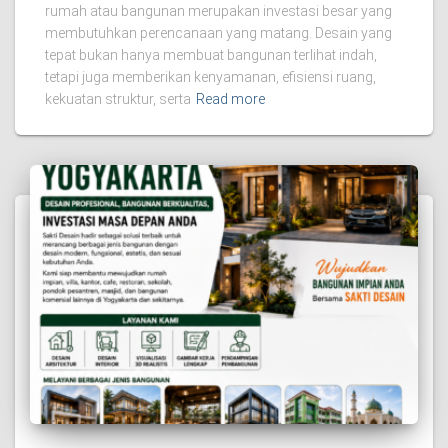
rumah atau bangunan merupakan investasi besar yang
membutuhkan perencanaan yang matang. Desain yang
tepat bukan hanya membuat bangunan terlihat indah,
tetapi juga memberikan kenyamanan, efisiensi ruang,
kekuatan struktur, serta
Read more