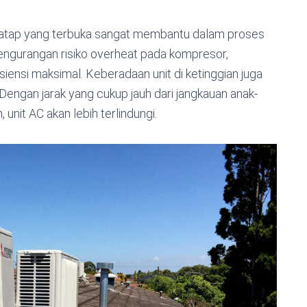
area atap yang terbuka sangat membantu dalam proses
pengurangan risiko overheat pada kompresor,
iensi maksimal. Keberadaan unit di ketinggian juga
engan jarak yang cukup jauh dari jangkauan anak-
 unit AC akan lebih terlindungi.