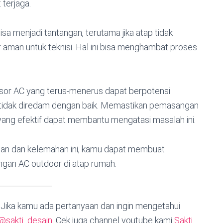
 terjaga.
isa menjadi tantangan, terutama jika atap tidak
 aman untuk teknisi. Hal ini bisa menghambat proses
resor AC yang terus-menerus dapat berpotensi
a tidak diredam dengan baik. Memastikan pemasangan
ang efektif dapat membantu mengatasi masalah ini.
n dan kelemahan ini, kamu dapat membuat
ngan AC outdoor di atap rumah.
. Jika kamu ada pertanyaan dan ingin mengetahui
@sakti_desain
. Cek juga channel youtube kami
Sakti