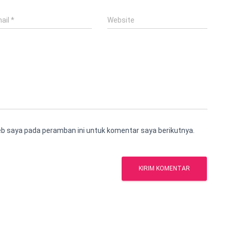
ail
*
Website
eb saya pada peramban ini untuk komentar saya berikutnya.