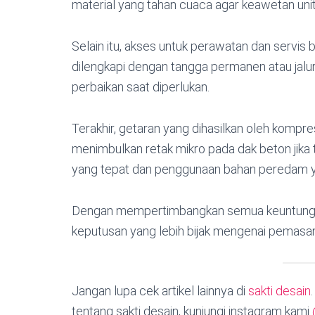
material yang tahan cuaca agar keawetan unit
Selain itu, akses untuk perawatan dan servis b
dilengkapi dengan tangga permanen atau jalur
perbaikan saat diperlukan.
Terakhir, getaran yang dihasilkan oleh komp
menimbulkan retak mikro pada dak beton jik
yang tepat dan penggunaan bahan peredam y
Dengan mempertimbangkan semua keuntunga
keputusan yang lebih bijak mengenai pemasa
Jangan lupa cek artikel lainnya di
sakti desain
tentang sakti desain, kunjungi instagram kami