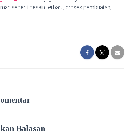
mah seperti desain terbaru, proses pembuatan,
Komentar
lkan Balasan