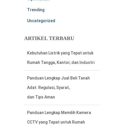
Trending
Uncategorized
ARTIKEL TERBARU
Panduan Lengkap Jual Beli Tanah
Adat: Regulasi, Syarat,
dan Tips Aman
Panduan Lengkap Memilih Kamera
CCTV yang Tepat untuk Rumah
Cara Mudah Menemukan Nomor
Rekening Listrik di Meteran Listrik