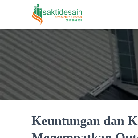
Keuntungan dan K
Menempatkan Outd