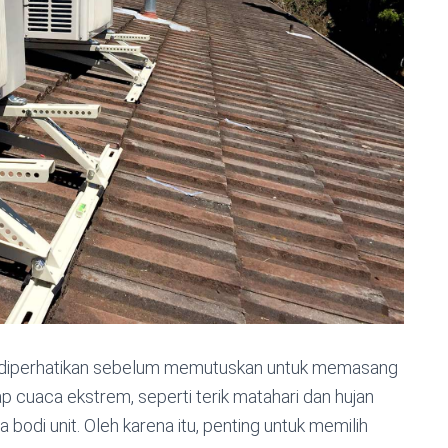
 diperhatikan sebelum memutuskan untuk memasang
p cuaca ekstrem, seperti terik matahari dan hujan
odi unit. Oleh karena itu, penting untuk memilih