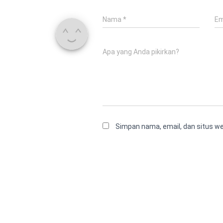
Nama
*
Em
Apa yang Anda pikirkan?
Simpan nama, email, dan situs w