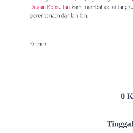
Desain Konsultan
, kami membahas tentang ru
perencanaan dan lain-lain.
Kategori:
0 
Tingga