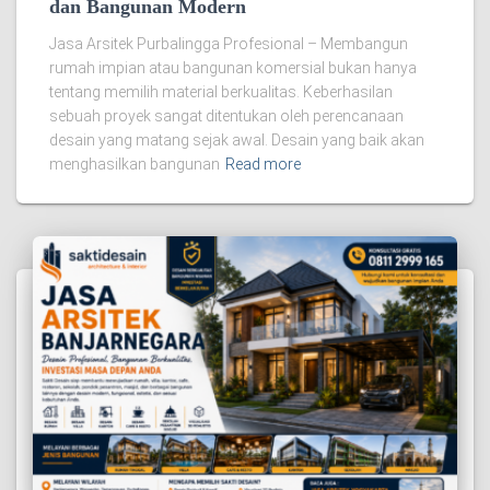
dan Bangunan Modern
Jasa Arsitek Purbalingga Profesional – Membangun
rumah impian atau bangunan komersial bukan hanya
tentang memilih material berkualitas. Keberhasilan
sebuah proyek sangat ditentukan oleh perencanaan
desain yang matang sejak awal. Desain yang baik akan
menghasilkan bangunan
Read more