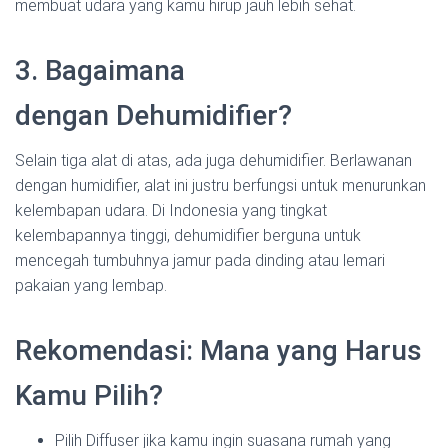
membuat udara yang kamu hirup jauh lebih sehat.
3. Bagaimana
dengan Dehumidifier?
Selain tiga alat di atas, ada juga dehumidifier. Berlawanan
dengan humidifier, alat ini justru berfungsi untuk menurunkan
kelembapan udara. Di Indonesia yang tingkat
kelembapannya tinggi, dehumidifier berguna untuk
mencegah tumbuhnya jamur pada dinding atau lemari
pakaian yang lembap.
Rekomendasi: Mana yang Harus
Kamu Pilih?
Pilih Diffuser jika kamu ingin suasana rumah yang