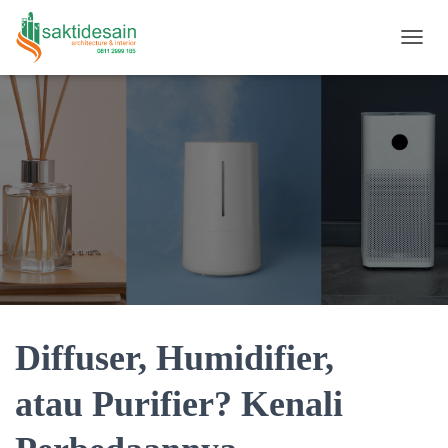
TOGGL
Diffuser, Humidifier,
atau Purifier? Kenali