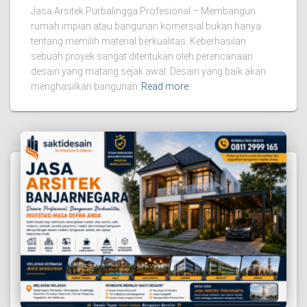
Jasa Arsitek Purbalingga Profesional – Membangun
rumah impian atau bangunan komersial bukan hanya
tentang memilih material berkualitas. Keberhasilan
sebuah proyek sangat ditentukan oleh perencanaan
desain yang matang sejak awal. Desain yang baik akan
menghasilkan bangunan
Read more