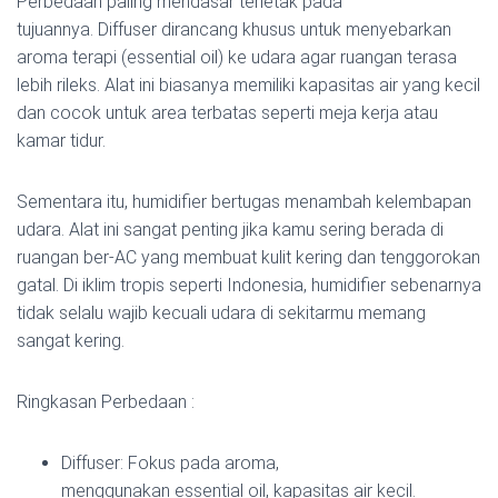
Perbedaan paling mendasar terletak pada
tujuannya. Diffuser dirancang khusus untuk menyebarkan
aroma terapi (essential oil) ke udara agar ruangan terasa
lebih rileks. Alat ini biasanya memiliki kapasitas air yang kecil
dan cocok untuk area terbatas seperti meja kerja atau
kamar tidur.
Sementara itu, humidifier bertugas menambah kelembapan
udara. Alat ini sangat penting jika kamu sering berada di
ruangan ber-AC yang membuat kulit kering dan tenggorokan
gatal. Di iklim tropis seperti Indonesia, humidifier sebenarnya
tidak selalu wajib kecuali udara di sekitarmu memang
sangat kering.
Ringkasan Perbedaan :
Diffuser: Fokus pada aroma,
menggunakan essential oil, kapasitas air kecil.