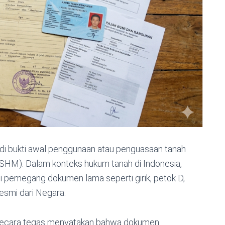
di bukti awal penggunaan atau penguasaan tanah
k (SHM). Dalam konteks hukum tanah di Indonesia,
i pemegang dokumen lama seperti girik, petok D,
esmi dari Negara.
 secara tegas menyatakan bahwa dokumen