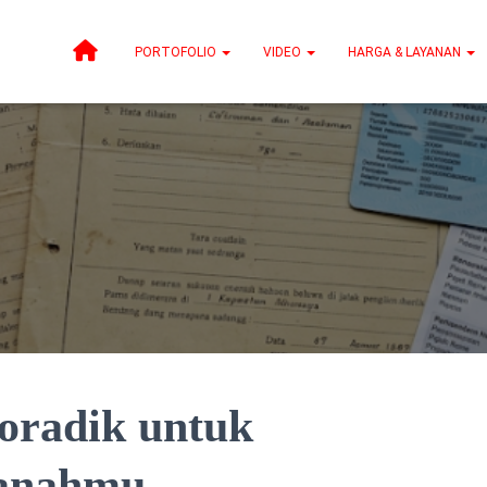
PORTOFOLIO
VIDEO
HARGA & LAYANAN
oradik untuk
Tanahmu