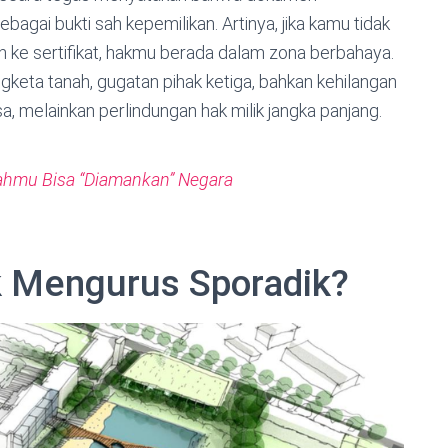
sebagai bukti sah kepemilikan. Artinya, jika kamu tidak
ke sertifikat, hakmu berada dalam zona berbahaya.
keta tanah, gugatan pihak ketiga, bahkan kehilangan
sa, melainkan perlindungan hak milik jangka panjang.
nahmu Bisa “Diamankan” Negara
k Mengurus Sporadik?