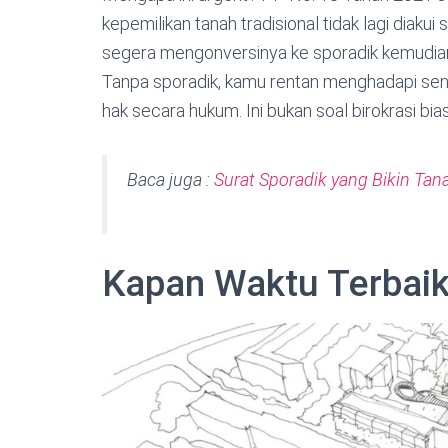
kepemilikan tanah tradisional tidak lagi diakui 
segera mengonversinya ke sporadik kemudian 
Tanpa sporadik, kamu rentan menghadapi seng
hak secara hukum. Ini bukan soal birokrasi bia
Baca juga :
Surat Sporadik yang Bikin Ta
Kapan Waktu Terbai