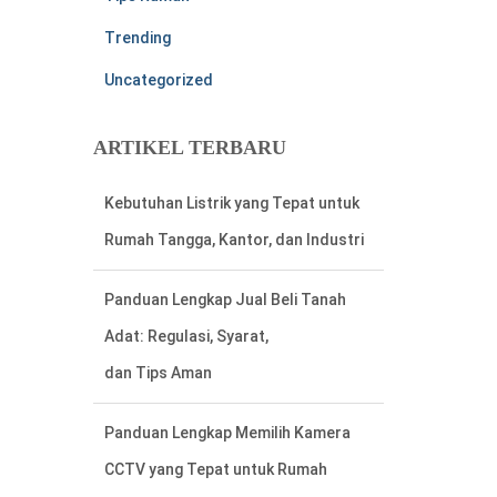
Trending
Uncategorized
ARTIKEL TERBARU
Panduan Lengkap Jual Beli Tanah
Adat: Regulasi, Syarat,
dan Tips Aman
Panduan Lengkap Memilih Kamera
CCTV yang Tepat untuk Rumah
Cara Mudah Menemukan Nomor
Rekening Listrik di Meteran Listrik