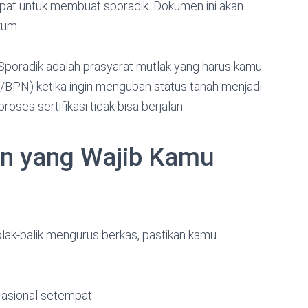
epat untuk membuat sporadik. Dokumen ini akan
kum.
 Sporadik adalah prasyarat mutlak yang harus kamu
/BPN) ketika ingin mengubah status tanah menjadi
roses sertifikasi tidak bisa berjalan.
n yang Wajib Kamu
olak-balik mengurus berkas, pastikan kamu
Nasional setempat