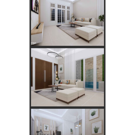
Kebutuhan Listrik yang Tepat untuk Rumah Tangga,
Kantor, dan Industri
Panduan Lengkap Jual Beli Tanah Adat: Regulasi,
Syarat, dan Tips Aman