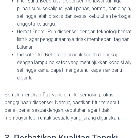
Fitur Suhu: Beberapa dispenser menawarkan tiga
pilihan suhu sekaligus, yaitu panas, normal, dan dingin,
sehingga lebih praktis dan sesuai kebutuhan berbagai
anggota keluarga.
Hemat Energi: Pilih dispenser dengan teknologi hemat
listrik agar penggunaannya tidak membebani tagihan
bulanan.
Indikator Air: Beberapa produk sudah dilengkapi
dengan lampu indikator yang menunjukkan kondisi air,
sehingga kamu dapat mengetahui kapan air perlu
diganti.
Semakin lengkap fitur yang dimiliki, semakin praktis
penggunaan dispenser. Namun, pastikan fitur tersebut
benar-benar sesuai dengan kebutuhan agar tidak
membayar lebih untuk sesuatu yang jarang digunakan.
3. Perhatikan Kualitas Tangki