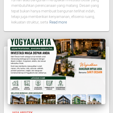
rumah atau bangunan merupakan investasi besar yang
membutuhkan perencanaan yang matang. Desain yang
tepat bukan hanya membuat bangunan terlihat indah,
tetapi juga memberikan kenyamanan, efisiensi ruang,
kekuatan struktur, serta
Read more
JASA ARSITEK