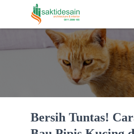
Bersih Tuntas! Ca
Bau Pipis Kucing 