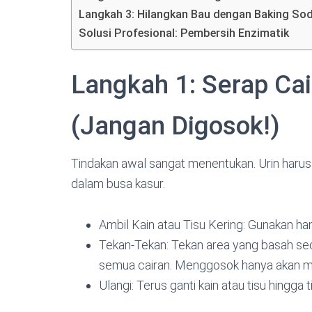
Langkah 3: Hilangkan Bau dengan Baking So
Solusi Profesional: Pembersih Enzimatik
Langkah 1: Serap C
(Jangan Digosok!)
Tindakan awal sangat menentukan. Urin haru
dalam busa kasur.
Ambil Kain atau Tisu Kering: Gunakan han
Tekan-Tekan: Tekan area yang basah sec
semua cairan. Menggosok hanya akan me
Ulangi: Terus ganti kain atau tisu hingga 