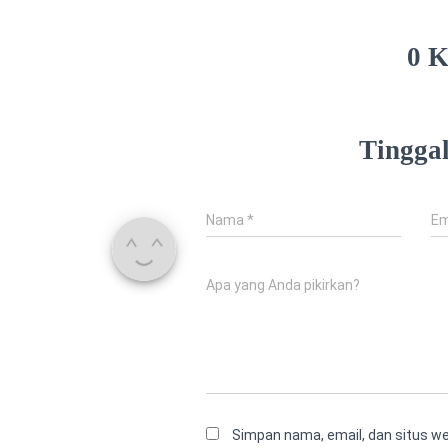
0 
Tingga
Nama
*
Em
Apa yang Anda pikirkan?
Simpan nama, email, dan situs w