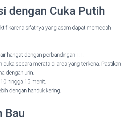
asi dengan Cuka Putih
fektif karena sifatnya yang asam dapat memecah
 air hangat dengan perbandingan 1:1.
 cuka secara merata di area yang terkena. Pastikan
a dengan urin.
 10 hingga 15 menit.
ebih dengan handuk kering.
n Bau