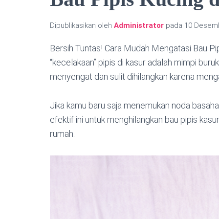
Dipublikasikan oleh
Administrator
pada
10 Desem
Bersih Tuntas! Cara Mudah Mengatasi Bau Pipis
“kecelakaan” pipis di kasur adalah mimpi buruk
menyengat dan sulit dihilangkan karena men
Jika kamu baru saja menemukan noda basahan d
efektif ini untuk menghilangkan bau pipis ka
rumah.