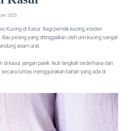
ber 2025
 Kucing di Kasur. Bagi pemilik kucing, insiden
. Bau pesing yang ditinggalkan oleh urin kucing sangat
gandung asam urat.
i kasur, jangan panik. Ikuti langkah sederhana dan
sur secara tuntas menggunakan bahan yang ada di