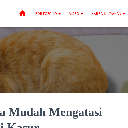
PORTOFOLIO
VIDEO
HARGA & LAYANAN
ra Mudah Mengatasi
di Kasur