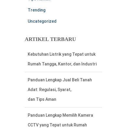
Trending
Uncategorized
ARTIKEL TERBARU
Panduan Lengkap Jual Beli Tanah
Adat: Regulasi, Syarat,
dan Tips Aman
Panduan Lengkap Memilih Kamera
CCTV yang Tepat untuk Rumah
Cara Mudah Menemukan Nomor
Rekening Listrik di Meteran Listrik