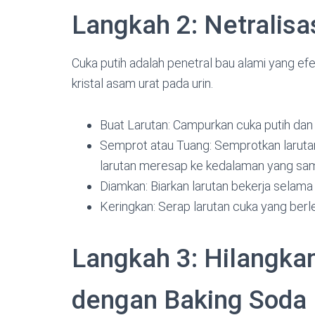
Langkah 2: Netralis
Cuka putih adalah penetral bau alami yang e
kristal asam urat pada urin.
Buat Larutan: Campurkan cuka putih dan
Semprot atau Tuang: Semprotkan larutan
larutan meresap ke kedalaman yang sam
Diamkan: Biarkan larutan bekerja selama
Keringkan: Serap larutan cuka yang berl
Langkah 3: Hilangka
dengan Baking Soda