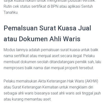
tunjuk kuasa hukum untuk menghindari putusan verstek.
Rutin cek status sertifikat di BPN atau aplikasi Sentuh
Tanahku.
Pemalsuan Surat Kuasa Jual
atau Dokumen Ahli Waris
Modus lainnya adalah pemalsuan surat kuasa untuk balik
nama sertifikat atau menjual aset secara ilegal. Pelaku
membuat dokumen seolah ditandatangani pemilik sah, lalu
memproses balik nama dan menjual properti tersebut.
Pelaku memalsukan Akta Keterangan Hak Waris (AKHW)
atau Surat Keterangan Kematian untuk mengklaim diri
sebagai ahli waris biasanya saat ahli waris asli tinggal jauh
atau kurang memantau aset.