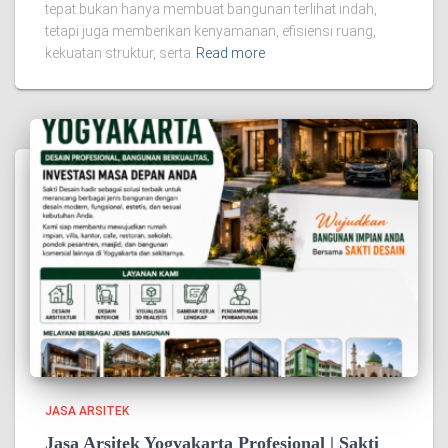
tepat bukan hanya membuat bangunan terlihat indah,
tetapi juga memberikan kenyamanan, efisiensi ruang,
kekuatan struktur, serta
Read more
JASA ARSITEK
Jasa Arsitek Yogyakarta Profesional | Sakti