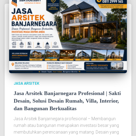
JASA ARSITEK
Jasa Arsitek Banjarnegara Profesional | Sakti
Desain, Solusi Desain Rumah, Villa, Interior,
dan Bangunan Berkualitas
Jasa Arsitek Banjarnegara profesional – Membangun
rumah atau bangunan merupakan investasi besar yang
membutuhkan perencanaan yang matang. Desain yang