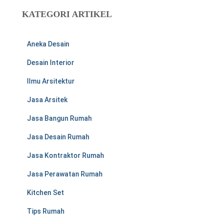
u
KATEGORI ARTIKEL
n
t
u
Aneka Desain
k
:
Desain Interior
Ilmu Arsitektur
Jasa Arsitek
Jasa Bangun Rumah
Jasa Desain Rumah
Jasa Kontraktor Rumah
Jasa Perawatan Rumah
Kitchen Set
Tips Rumah