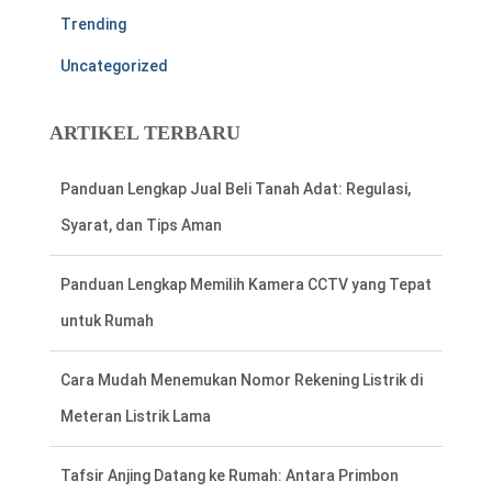
Trending
Uncategorized
ARTIKEL TERBARU
Panduan Lengkap Memilih Kamera CCTV yang Tepat
untuk Rumah
Cara Mudah Menemukan Nomor Rekening Listrik di
Meteran Listrik Lama
Tafsir Anjing Datang ke Rumah: Antara Primbon
Jawa dan Perspektif Islam
Hal Penting Saat Cek Tagihan Listrik PLN