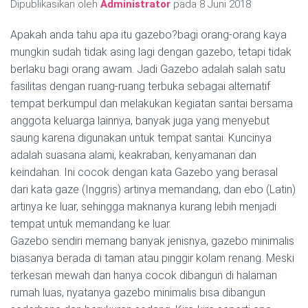
Dipublikasikan oleh
Administrator
pada
8 Juni 2018
Apakah anda tahu apa itu gazebo?bagi orang-orang kaya
mungkin sudah tidak asing lagi dengan gazebo, tetapi tidak
berlaku bagi orang awam. Jadi Gazebo adalah salah satu
fasilitas dengan ruang-ruang terbuka sebagai alternatif
tempat berkumpul dan melakukan kegiatan santai bersama
anggota keluarga lainnya, banyak juga yang menyebut
saung karena digunakan untuk tempat santai. Kuncinya
adalah suasana alami, keakraban, kenyamanan dan
keindahan. Ini cocok dengan kata Gazebo yang berasal
dari kata gaze (Inggris) artinya memandang, dan ebo (Latin)
artinya ke luar, sehingga maknanya kurang lebih menjadi
tempat untuk memandang ke luar.
Gazebo sendiri memang banyak jenisnya, gazebo minimalis
biasanya berada di taman atau pinggir kolam renang. Meski
terkesan mewah dan hanya cocok dibangun di halaman
rumah luas, nyatanya gazebo minimalis bisa dibangun