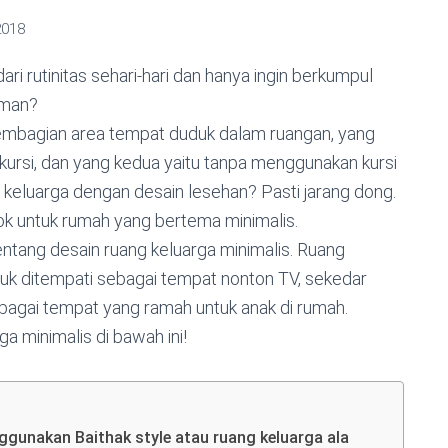
2018
ri rutinitas sehari-hari dan hanya ingin berkumpul
aman?
pembagian area tempat duduk dalam ruangan, yang
rsi, dan yang kedua yaitu tanpa menggunakan kursi
 keluarga dengan desain lesehan? Pasti jarang dong.
ok untuk rumah yang bertema minimalis.
tentang desain ruang keluarga minimalis. Ruang
tuk ditempati sebagai tempat nonton TV, sekedar
ebagai tempat yang ramah untuk anak di rumah.
a minimalis di bawah ini!
gunakan Baithak style atau ruang keluarga ala