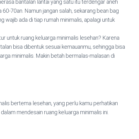
asa bantalan lantai yang satu itu terdengar aneh
a 60-70an. Namun jangan salah, sekarang bean bag
 wajib ada di tiap rumah minimalis, apalagi untuk
ur untuk ruang keluarga minimalis lesehan? Karena
antalan bisa dibentuk sesuai kemauanmu, sehingga bisa
rga minimalis. Makin betah bermalas-malasan di
imalis bertema lesehan, yang perlu kamu perhatikan
dalam mendesain ruang keluarga minimalis ini.