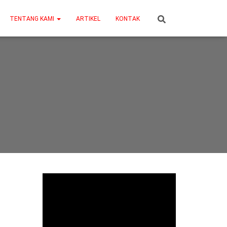
TENTANG KAMI
ARTIKEL
KONTAK