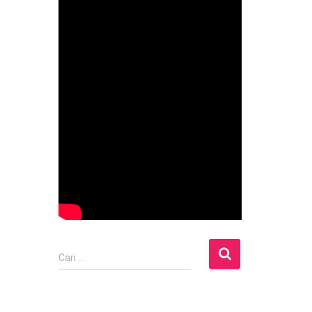
C
Cari …
a
r
i