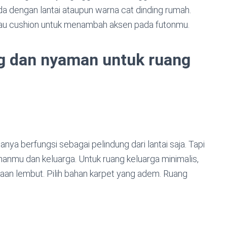
da dengan lantai ataupun warna cat dinding rumah.
atau cushion untuk menambah aksen pada futonmu.
g dan nyaman untuk ruang
nya berfungsi sebagai pelindung dari lantai saja. Tapi
anmu dan keluarga. Untuk ruang keluarga minimalis,
kaan lembut. Pilih bahan karpet yang adem. Ruang