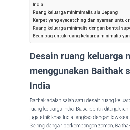
India
Ruang keluarga minimimalis ala Jepang
Karpet yang eyecatching dan nyaman untuk r
Ruang keluarga minimalis dengan bantal sup
Bean bag untuk ruang keluarga minimalis yan
Desain ruang keluarga 
menggunakan Baithak st
India
Baithak adalah salah satu desain ruang keluarg
ruang keluarga India. Biasa identik ditunjukk
juga etnik khas India lengkap dengan low-seat
Seiring dengan perkembangan zaman, Baithak