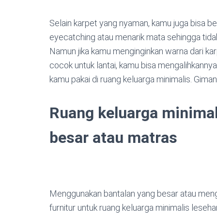
Selain karpet yang nyaman, kamu juga bisa 
eyecatching atau menarik mata sehingga tidak
Namun jika kamu menginginkan warna dari ka
cocok untuk lantai, kamu bisa mengalihkanny
kamu pakai di ruang keluarga minimalis. Gima
Ruang keluarga minimal
besar atau matras
Menggunakan bantalan yang besar atau meng
furnitur untuk ruang keluarga minimalis leseh