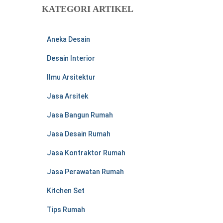
u
KATEGORI ARTIKEL
n
t
u
Aneka Desain
k
:
Desain Interior
Ilmu Arsitektur
Jasa Arsitek
Jasa Bangun Rumah
Jasa Desain Rumah
Jasa Kontraktor Rumah
Jasa Perawatan Rumah
Kitchen Set
Tips Rumah