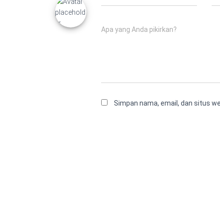
Apa yang Anda pikirkan?
Simpan nama, email, dan situs w