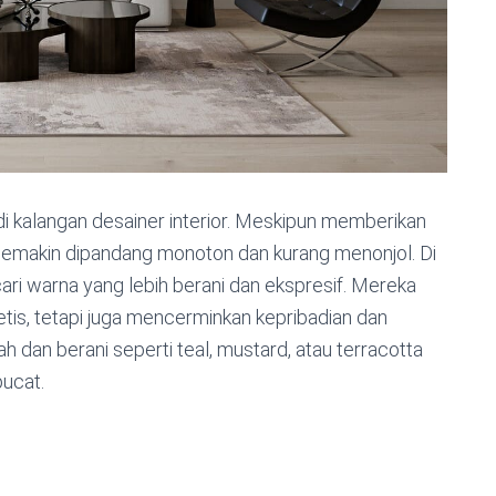
 di kalangan desainer interior. Meskipun memberikan
 semakin dipandang monoton dan kurang menonjol. Di
ri warna yang lebih berani dan ekspresif. Mereka
etis, tetapi juga mencerminkan kepribadian dan
 dan berani seperti teal, mustard, atau terracotta
pucat.