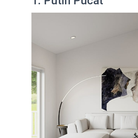
1. Putih Pucat