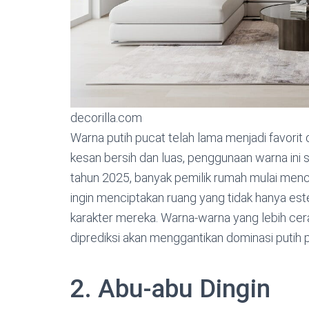
decorilla.com
Warna putih pucat telah lama menjadi favorit
kesan bersih dan luas, penggunaan warna ini
tahun 2025, banyak pemilik rumah mulai menca
ingin menciptakan ruang yang tidak hanya est
karakter mereka. Warna-warna yang lebih cerah
diprediksi akan menggantikan dominasi putih 
2. Abu-abu Dingin