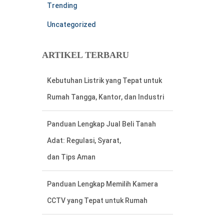
Trending
Uncategorized
ARTIKEL TERBARU
Panduan Lengkap Jual Beli Tanah
Adat: Regulasi, Syarat,
dan Tips Aman
Panduan Lengkap Memilih Kamera
CCTV yang Tepat untuk Rumah
Cara Mudah Menemukan Nomor
Rekening Listrik di Meteran Listrik
Lama