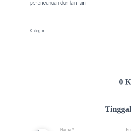
perencanaan dan lain-lain.
Kategori:
0 
Tingga
Nama
*
Em