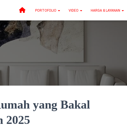
PORTOFOLIO
VIDEO
HARGA & LAYANAN
Rumah yang Bakal
n 2025