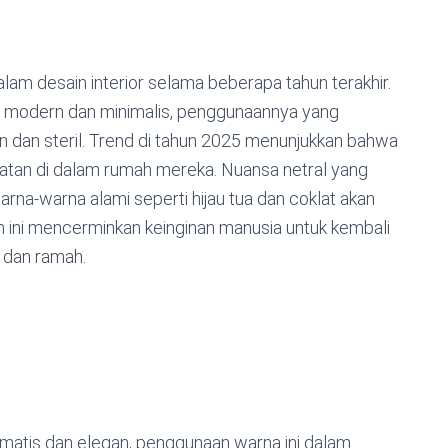
lam desain interior selama beberapa tahun terakhir.
 modern dan minimalis, penggunaannya yang
n dan steril. Trend di tahun 2025 menunjukkan bahwa
atan di dalam rumah mereka. Nuansa netral yang
arna-warna alami seperti hijau tua dan coklat akan
an ini mencerminkan keinginan manusia untuk kembali
 dan ramah.
atis dan elegan, penggunaan warna ini dalam