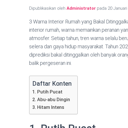
Dipublikasikan oleh
Administrator
pada
20 Januari
3 Warna Interior Rumah yang Bakal Ditinggalk
interior rumah, warna memainkan peranan ya
atmosfer. Setiap tahun, tren warna selalu b
selera dan gaya hidup masyarakat. Tahun 2025
diprediksi bakal ditinggalkan oleh banyak orang
balik pergeseran ini.
Daftar Konten
1. Putih Pucat
2. Abu-abu Dingin
3. Hitam Intens