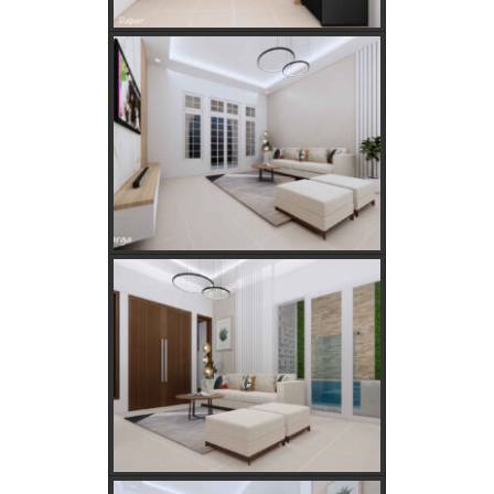
Kebutuhan Listrik yang Tepat untuk Rumah Tangga,
Kantor, dan Industri
Panduan Lengkap Jual Beli Tanah Adat: Regulasi,
Syarat, dan Tips Aman