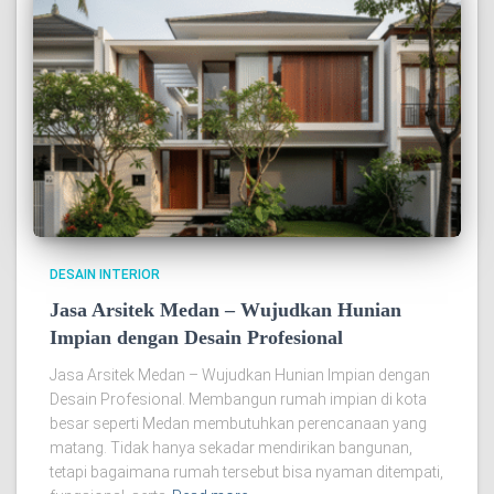
DESAIN INTERIOR
Jasa Arsitek Medan – Wujudkan Hunian
Impian dengan Desain Profesional
Jasa Arsitek Medan – Wujudkan Hunian Impian dengan
Desain Profesional. Membangun rumah impian di kota
besar seperti Medan membutuhkan perencanaan yang
matang. Tidak hanya sekadar mendirikan bangunan,
tetapi bagaimana rumah tersebut bisa nyaman ditempati,