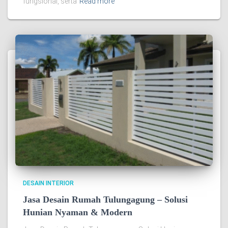
fungsional, serta
Read more
DESAIN INTERIOR
Jasa Desain Rumah Tulungagung – Solusi
Hunian Nyaman & Modern