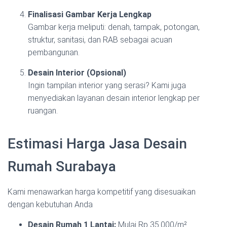
Finalisasi Gambar Kerja Lengkap
Gambar kerja meliputi: denah, tampak, potongan,
struktur, sanitasi, dan RAB sebagai acuan
pembangunan.
Desain Interior (Opsional)
Ingin tampilan interior yang serasi? Kami juga
menyediakan layanan desain interior lengkap per
ruangan.
Estimasi Harga Jasa Desain
Rumah Surabaya
Kami menawarkan harga kompetitif yang disesuaikan
dengan kebutuhan Anda
Desain Rumah 1 Lantai:
Mulai Rp 35.000/m²