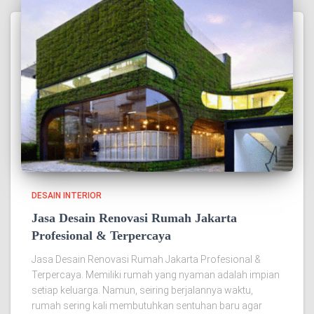
DESAIN INTERIOR
Jasa Desain Renovasi Rumah Jakarta
Profesional & Terpercaya
Jasa Desain Renovasi Rumah Jakarta Profesional &
Terpercaya. Memiliki rumah yang nyaman adalah impian
setiap keluarga. Namun, seiring berjalannya waktu,
rumah sering kali membutuhkan sentuhan baru agar