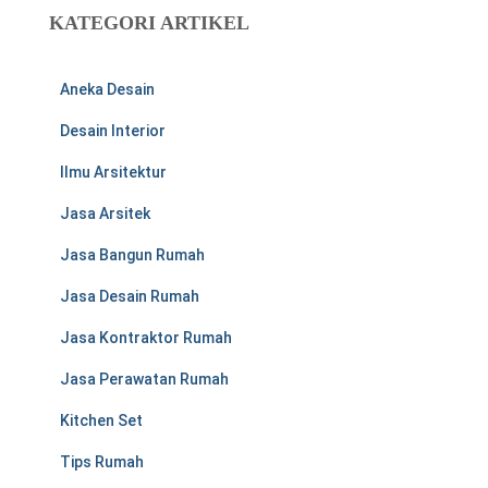
u
KATEGORI ARTIKEL
n
t
u
Aneka Desain
k
:
Desain Interior
Ilmu Arsitektur
Jasa Arsitek
Jasa Bangun Rumah
Jasa Desain Rumah
Jasa Kontraktor Rumah
Jasa Perawatan Rumah
Kitchen Set
Tips Rumah