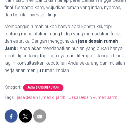
Kami siap membantu dari tahap perencanaan hingga desain
final. Bersama kami, wujudkan rumah yang indah, nyaman,
dan bernilai investasi tinggi.
Membangun rumah bukan hanya soal konstruksi, tapi
tentang menciptakan ruang hidup yang memadukan fungsi
dan estetika. Dengan menggunakan
jasa desain rumah
Jambi
, Anda akan mendapatkan hunian yang bukan hanya
indah dipandang, tapi juga nyaman ditempati. Jangan tunda
lagi – konsultasikan kebutuhan Anda sekarang dan mulailah
perjalanan menuju rumah impian.
Kategori:
JASA BANGUN RUMAH
Tags:
jasa desain rumah di jambi
Jasa Desain Rumah Jambi