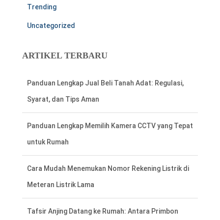
Trending
Uncategorized
ARTIKEL TERBARU
Panduan Lengkap Memilih Kamera CCTV yang Tepat
untuk Rumah
Cara Mudah Menemukan Nomor Rekening Listrik di
Meteran Listrik Lama
Tafsir Anjing Datang ke Rumah: Antara Primbon
Jawa dan Perspektif Islam
Hal Penting Saat Cek Tagihan Listrik PLN