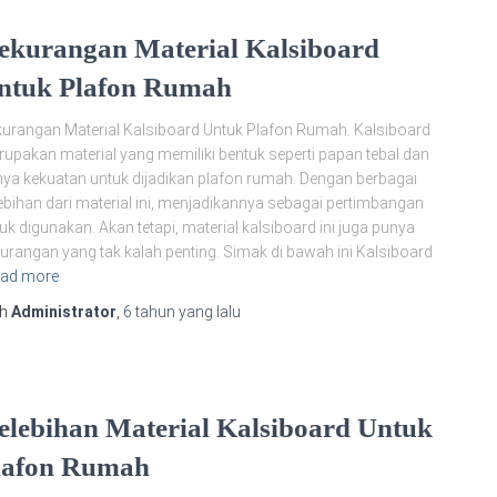
ekurangan Material Kalsiboard
ntuk Plafon Rumah
urangan Material Kalsiboard Untuk Plafon Rumah. Kalsiboard
upakan material yang memiliki bentuk seperti papan tebal dan
ya kekuatan untuk dijadikan plafon rumah. Dengan berbagai
ebihan dari material ini, menjadikannya sebagai pertimbangan
uk digunakan. Akan tetapi, material kalsiboard ini juga punya
urangan yang tak kalah penting. Simak di bawah ini Kalsiboard
ad more
eh
Administrator
,
6 tahun
yang lalu
elebihan Material Kalsiboard Untuk
lafon Rumah