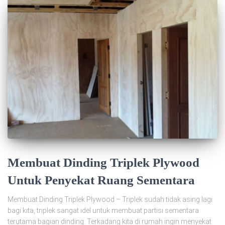
Membuat Dinding Triplek Plywood
Untuk Penyekat Ruang Sementara
Membuat Dinding Triplek Plywood – Triplek sudah tidak asing lagi
bagi kita, triplek sangat idel untuk membuat partisi sementara
terutama bagian dinding. Terkadang kita di rumah ingin menyekat