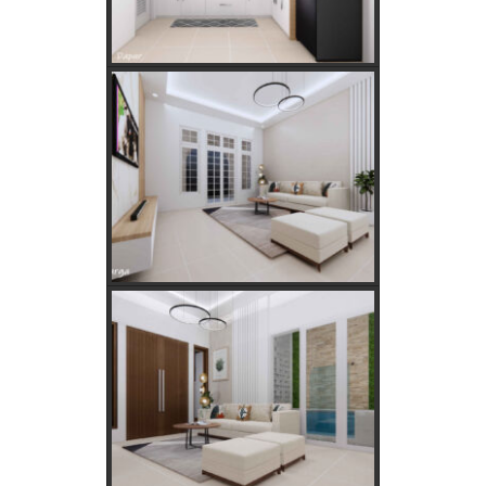
Kebutuhan Listrik anda Besar perlu Daya Listrik PLN 3 Phase!
Kebutuhan Listrik yang Tepat untuk Rumah Tangga, Kantor,
dan Industri