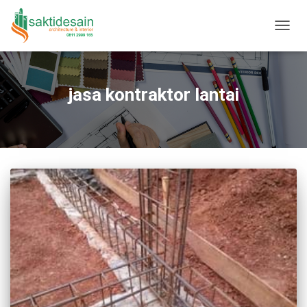
TOGGL
jasa kontraktor lantai