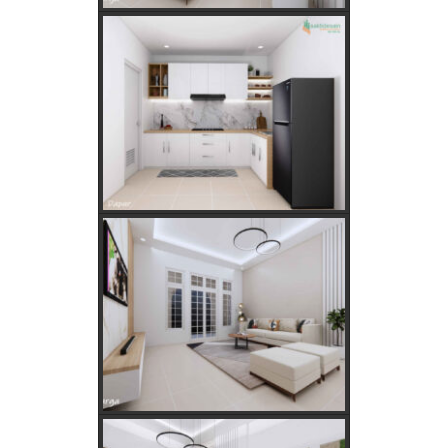
Rumah
Kebutuhan Listrik anda Besar perlu Daya Listrik PLN 3 Phase!
Kebutuhan Listrik yang Tepat untuk Rumah Tangga, Kantor,
dan Industri
Panduan Lengkap Jual Beli Tanah Adat: Regulasi, Syarat,
dan Tips Aman