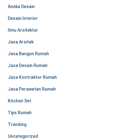
u
Aneka Desain
k
:
Desain Interior
Ilmu Arsitektur
Jasa Arsitek
Jasa Bangun Rumah
Jasa Desain Rumah
Jasa Kontraktor Rumah
Jasa Perawatan Rumah
Kitchen Set
Tips Rumah
Trending
Uncategorized