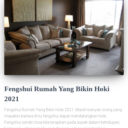
Fengshui Rumah Yang Bikin Hoki
2021
Fengshui Rumah Yang Bikin Hoki 2021. Masih banyak orang yang
meyakini bahwa ilmu fengshui dapat mendatangkan hoki.
Fengshui sendiri bisa kita terapkan pada aspek dalam kehidupan,