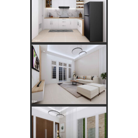
Golongan Tarif Listrik PLN dan Cara Mengecek Daya Listrik di
Rumah
Kebutuhan Listrik anda Besar perlu Daya Listrik PLN 3 Phase!
Kebutuhan Listrik yang Tepat untuk Rumah Tangga, Kantor,
dan Industri