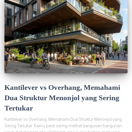
Kantilever vs Overhang, Memahami
Dua Struktur Menonjol yang Sering
Tertukar
Kantilever vs Overhang, Memahami Dua Struktur Menonjol yang
Sering Tertukar. Kamu pasti sering melihat bangunan-bangunan