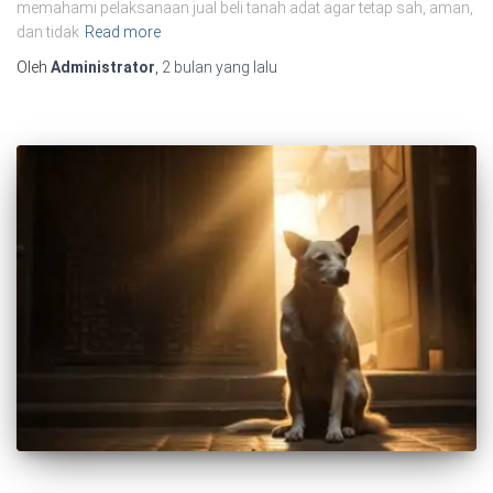
memahami pelaksanaan jual beli tanah adat agar tetap sah, aman,
dan tidak
Read more
Oleh
Administrator
,
2 bulan
yang lalu