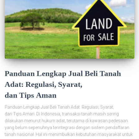
Panduan Lengkap Jual Beli Tanah
Adat: Regulasi, Syarat,
dan Tips Aman
Panduan Lengkap Jual Beli Tanah Adat: Regulasi, Syarat,
dan Tips Aman. Di Indonesia, transaksi tanah masih sering
dilakukan menurut hukum adat, terutama di kawasan pedesaan
yang belum sepenuhnya terintegrasi dengan sistem pendaftaran
tanah nasional. Hal ini menimbulkan kebutuhan masyarakat untuk