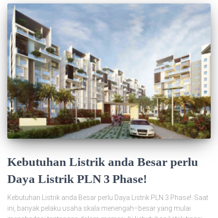
Kebutuhan Listrik anda Besar perlu
Daya Listrik PLN 3 Phase!
Kebutuhan Listrik anda Besar perlu Daya Listrik PLN 3 Phase!. Saat
ini, banyak pelaku usaha skala menengah–besar yang mulai