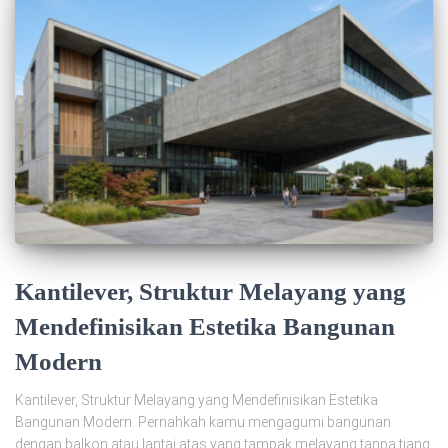
Kantilever, Struktur Melayang yang
Mendefinisikan Estetika Bangunan
Modern
Kantilever, Struktur Melayang yang Mendefinisikan Estetika
Bangunan Modern. Pernahkah kamu mengagumi bangunan
dengan balkon atau lantai atas yang tampak melayang tanpa tiang