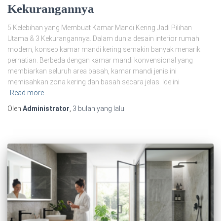
Kekurangannya
5 Kelebihan yang Membuat Kamar Mandi Kering Jadi Pilihan
Utama & 3 Kekurangannya. Dalam dunia desain interior rumah
modern, konsep kamar mandi kering semakin banyak menarik
perhatian. Berbeda dengan kamar mandi konvensional yang
membiarkan seluruh area basah, kamar mandi jenis ini
memisahkan zona kering dan basah secara jelas. Ide ini
Read more
Oleh
Administrator
,
3 bulan
yang lalu