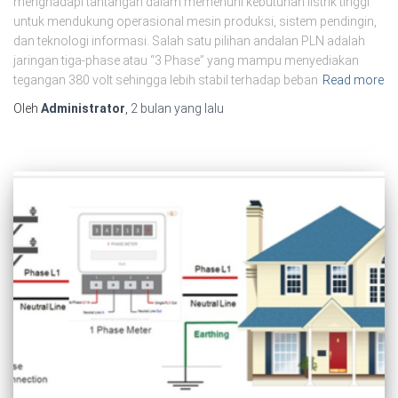
menghadapi tantangan dalam memenuhi kebutuhan listrik tinggi
untuk mendukung operasional mesin produksi, sistem pendingin,
dan teknologi informasi. Salah satu pilihan andalan PLN adalah
jaringan tiga‑phase atau “3 Phase” yang mampu menyediakan
tegangan 380 volt sehingga lebih stabil terhadap beban
Read more
Oleh
Administrator
,
2 bulan
yang lalu