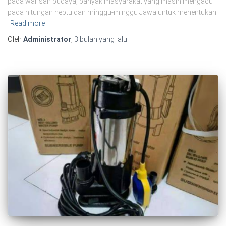
pada warisan budaya, banyak masyarakat yang masih mengacu
pada hitungan neptu dan minggu‑minggu Jawa untuk menentukan
Read more
Oleh
Administrator
,
3 bulan
yang lalu