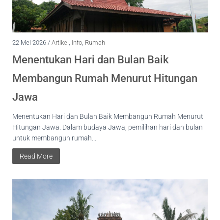
22 Mei 2026 /
Artikel
,
Info
,
Rumah
Menentukan Hari dan Bulan Baik
Membangun Rumah Menurut Hitungan
Jawa
Menentukan Hari dan Bulan Baik Membangun Rumah Menurut
Hitungan Jawa. Dalam budaya Jawa, pemilihan hari dan bulan
untuk membangun rumah...
Read More