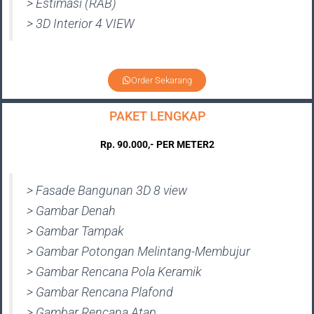
> Estimasi (RAB)
> 3D Interior 4 VIEW
Order Sekarang
PAKET LENGKAP
Rp. 90.000,- PER METER2
> Fasade Bangunan 3D 8 view
> Gambar Denah
> Gambar Tampak
> Gambar Potongan Melintang-Membujur
> Gambar Rencana Pola Keramik
> Gambar Rencana Plafond
> Gambar Rencana Atap