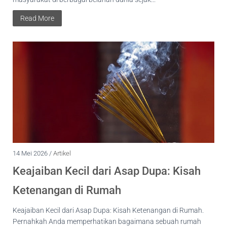
Read More
14 Mei 2026 /
Artikel
Keajaiban Kecil dari Asap Dupa: Kisah
Ketenangan di Rumah
Keajaiban Kecil dari Asap Dupa: Kisah Ketenangan di Rumah.
Pernahkah Anda memperhatikan bagaimana sebuah rumah