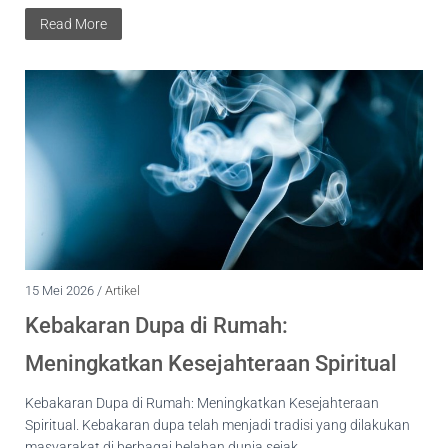
Read More
15 Mei 2026 /
Artikel
Kebakaran Dupa di Rumah:
Meningkatkan Kesejahteraan Spiritual
Kebakaran Dupa di Rumah: Meningkatkan Kesejahteraan
Spiritual. Kebakaran dupa telah menjadi tradisi yang dilakukan
masyarakat di berbagai belahan dunia sejak...