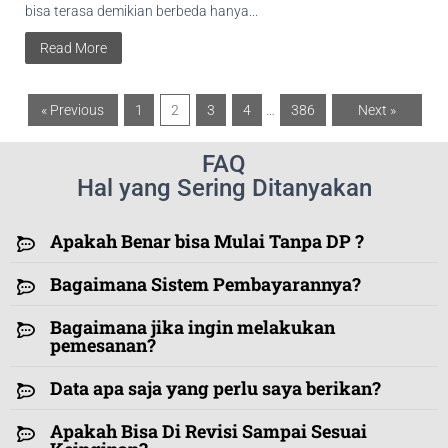
bisa terasa demikian berbeda hanya...
Read More
« Previous
1
2
3
4
…
386
Next »
FAQ
Hal yang Sering Ditanyakan
Apakah Benar bisa Mulai Tanpa DP ?
Bagaimana Sistem Pembayarannya?
Bagaimana jika ingin melakukan
pemesanan?
Data apa saja yang perlu saya berikan?
Apakah Bisa Di Revisi Sampai Sesuai