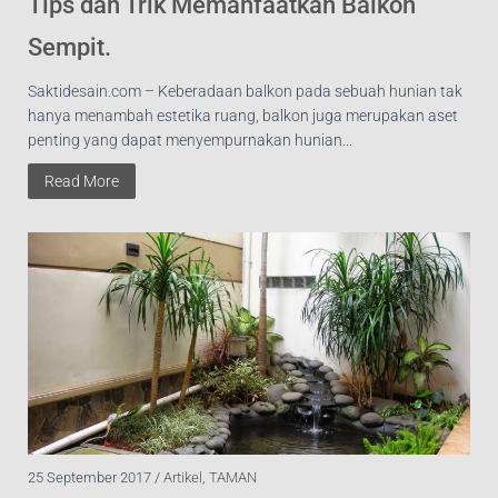
Tips dan Trik Memanfaatkan Balkon
Sempit.
Saktidesain.com – Keberadaan balkon pada sebuah hunian tak
hanya menambah estetika ruang, balkon juga merupakan aset
penting yang dapat menyempurnakan hunian...
Read More
25 September 2017 /
Artikel
,
TAMAN