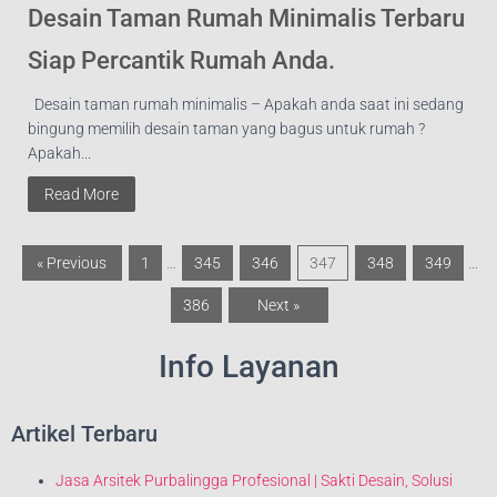
Desain Taman Rumah Minimalis Terbaru
Siap Percantik Rumah Anda.
Desain taman rumah minimalis – Apakah anda saat ini sedang
bingung memilih desain taman yang bagus untuk rumah ?
Apakah...
Read More
« Previous
1
…
345
346
347
348
349
…
386
Next »
Info Layanan
Artikel Terbaru
Jasa Arsitek Purbalingga Profesional | Sakti Desain, Solusi