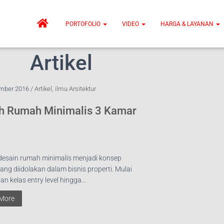
PORTOFOLIO
VIDEO
HARGA & LAYANAN
Artikel
mber 2016 /
Artikel
,
ilmu Arsitektur
h Rumah Minimalis 3 Kamar
 desain rumah minimalis menjadi konsep
ang diidolakan dalam bisnis properti. Mulai
an kelas entry level hingga...
More