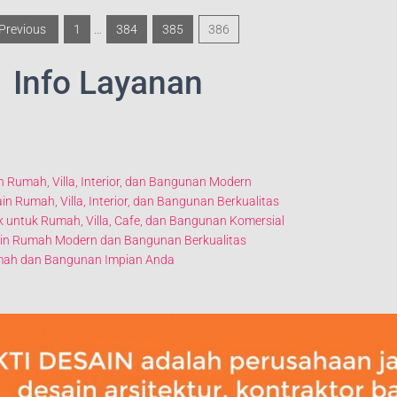
 Previous
1
…
384
385
386
Info Layanan
in Rumah, Villa, Interior, dan Bangunan Modern
ain Rumah, Villa, Interior, dan Bangunan Berkualitas
aik untuk Rumah, Villa, Cafe, dan Bangunan Komersial
esain Rumah Modern dan Bangunan Berkualitas
Rumah dan Bangunan Impian Anda