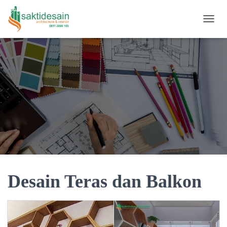
TOGGL
Desain Teras dan Balkon